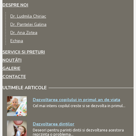
DESPRE NOI
Dr. Ludmila Chiriac
Dr. Pantelei Galina
Dr. Ana Zotea
Echipa
SERVICII ȘI PREȚURI
NOUTĂȚI
GALERIE
CONTACTE
ULTIMELE ARTICOLE
Dezvoltarea copilului in primul an de viata
Cel mai intens copilul creste si se dezvolta in primul...
Dezvoltarea dinților
Deseori pentru parinti dintii si dezvoltarea acestora
reprzinta o problema...