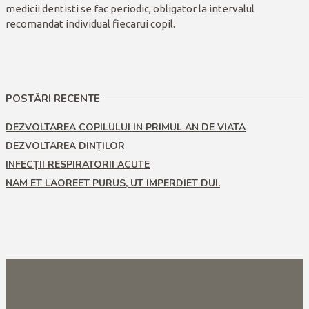
medicii dentisti se fac periodic, obligator la intervalul
recomandat individual fiecarui copil.
POSTĂRI RECENTE
DEZVOLTAREA COPILULUI IN PRIMUL AN DE VIATA
DEZVOLTAREA DINȚILOR
INFECȚII RESPIRATORII ACUTE
NAM ET LAOREET PURUS, UT IMPERDIET DUI.