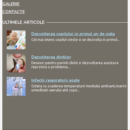
GALERIE
CONTACTE
ULTIMELE ARTICOLE
Dezvoltarea copilului in primul an de viata
Cel mai intens copilul creste si se dezvolta in primul...
Dezvoltarea dinților
Deseori pentru parinti dintii si dezvoltarea acestora
reprzinta o problema...
Infecții respiratorii acute
Odata cu scaderea temperaturii mediului ambiant,maririi
umeditatii aierului atit copii...