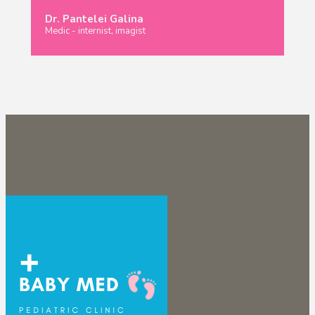
Dr. Pantelei Galina
Medic - internist, imagist