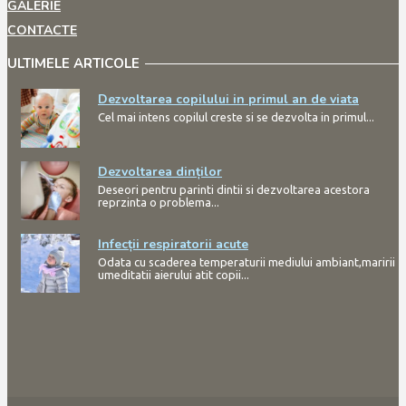
GALERIE
CONTACTE
ULTIMELE ARTICOLE
Dezvoltarea copilului in primul an de viata
Cel mai intens copilul creste si se dezvolta in primul...
Dezvoltarea dinților
Deseori pentru parinti dintii si dezvoltarea acestora
reprzinta o problema...
Infecții respiratorii acute
Odata cu scaderea temperaturii mediului ambiant,maririi
umeditatii aierului atit copii...